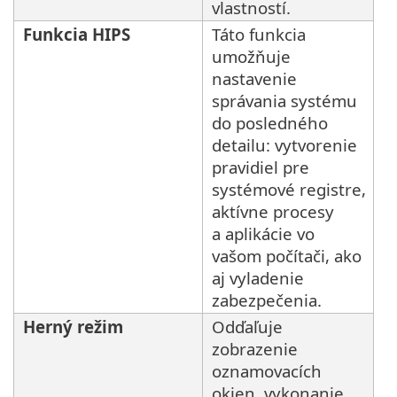
vlastností.
Funkcia HIPS
Táto funkcia
umožňuje
nastavenie
správania systému
do posledného
detailu: vytvorenie
pravidiel pre
systémové registre,
aktívne procesy
a aplikácie vo
vašom počítači, ako
aj vyladenie
zabezpečenia.
Herný režim
Odďaľuje
zobrazenie
oznamovacích
okien, vykonanie