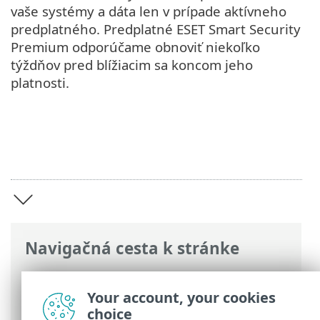
vaše systémy a dáta len v prípade aktívneho
predplatného. Predplatné ESET Smart Security
Premium odporúčame obnoviť niekoľko
týždňov pred blížiacim sa koncom jeho
platnosti.
Navigačná cesta k stránke
ESET Online pomocník
>
ESET Smart
Security Premium
>
ESET Smart Security
Your account, your cookies
Premium
choice