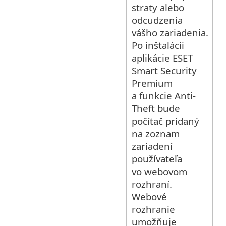
straty alebo
odcudzenia
vášho zariadenia.
Po inštalácii
aplikácie ESET
Smart Security
Premium
a funkcie Anti-
Theft bude
počítač pridaný
na zoznam
zariadení
používateľa
vo webovom
rozhraní.
Webové
rozhranie
umožňuje