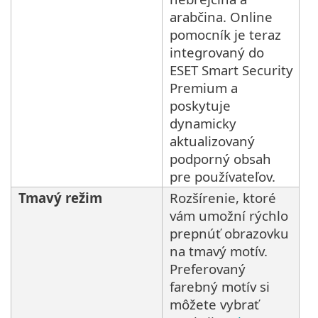
arabčina. Online
pomocník je teraz
integrovaný do
ESET Smart Security
Premium a
poskytuje
dynamicky
aktualizovaný
podporný obsah
pre používateľov.
Tmavý režim
Rozšírenie, ktoré
vám umožní rýchlo
prepnúť obrazovku
na tmavý motív.
Preferovaný
farebný motív si
môžete vybrať