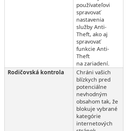
používateľovi
spravovať
nastavenia
služby Anti-
Theft, ako aj
spravovať
funkcie Anti-
Theft
na zariadení.
Rodičovská kontrola
Chráni vašich
blízkych pred
potenciálne
nevhodným
obsahom tak, že
blokuje vybrané
kategórie
internetových
stránok.