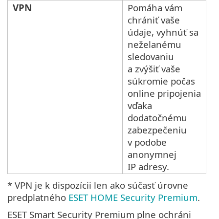
VPN
Pomáha vám
chrániť vaše
údaje, vyhnúť sa
neželanému
sledovaniu
a zvýšiť vaše
súkromie počas
online pripojenia
vďaka
dodatočnému
zabezpečeniu
v podobe
anonymnej
IP adresy.
* VPN je k dispozícii len ako súčasť úrovne
predplatného
ESET HOME Security Premium
.
ESET Smart Security Premium plne ochráni