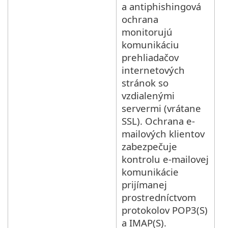
a antiphishingová
ochrana
monitorujú
komunikáciu
prehliadačov
internetových
stránok so
vzdialenými
servermi (vrátane
SSL). Ochrana e-
mailových klientov
zabezpečuje
kontrolu e-mailovej
komunikácie
prijímanej
prostredníctvom
protokolov POP3(S)
a IMAP(S).