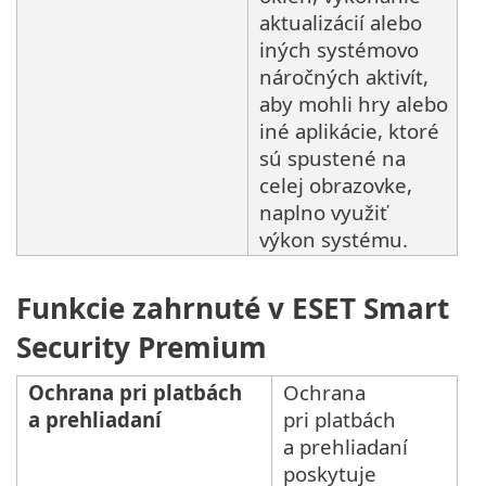
aktualizácií alebo
iných systémovo
náročných aktivít,
aby mohli hry alebo
iné aplikácie, ktoré
sú spustené na
celej obrazovke,
naplno využiť
výkon systému.
Funkcie zahrnuté v ESET Smart
Security Premium
Ochrana pri platbách
Ochrana
a prehliadaní
pri platbách
a prehliadaní
poskytuje