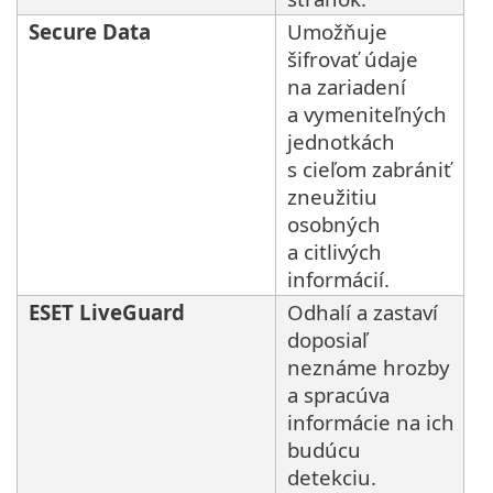
Secure Data
Umožňuje
šifrovať údaje
na zariadení
a vymeniteľných
jednotkách
s cieľom zabrániť
zneužitiu
osobných
a citlivých
informácií.
ESET LiveGuard
Odhalí a zastaví
doposiaľ
neznáme hrozby
a spracúva
informácie na ich
budúcu
detekciu.