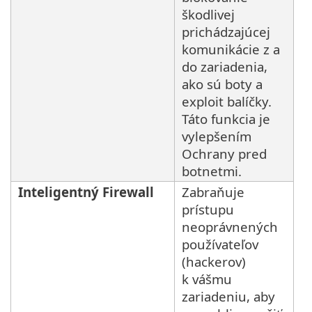
škodlivej
prichádzajúcej
komunikácie z a
do zariadenia,
ako sú boty a
exploit balíčky.
Táto funkcia je
vylepšením
Ochrany pred
botnetmi.
Inteligentný Firewall
Zabraňuje
prístupu
neoprávnených
používateľov
(hackerov)
k vášmu
zariadeniu, aby