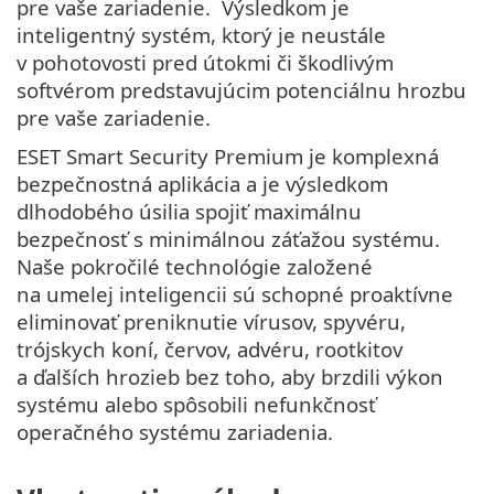
pre vaše zariadenie. Výsledkom je
inteligentný systém, ktorý je neustále
v pohotovosti pred útokmi či škodlivým
softvérom predstavujúcim potenciálnu hrozbu
pre vaše zariadenie.
ESET Smart Security Premium je komplexná
bezpečnostná aplikácia a je výsledkom
dlhodobého úsilia spojiť maximálnu
bezpečnosť s minimálnou záťažou systému.
Naše pokročilé technológie založené
na umelej inteligencii sú schopné proaktívne
eliminovať preniknutie vírusov, spyvéru,
trójskych koní, červov, advéru, rootkitov
a ďalších hrozieb bez toho, aby brzdili výkon
systému alebo spôsobili nefunkčnosť
operačného systému zariadenia.