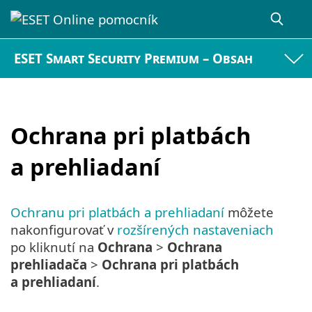
ESET Smart Security Premium – Obsah
Ochrana pri platbách
a prehliadaní
Ochranu pri platbách a prehliadaní
môžete
nakonfigurovať v
rozšírených nastaveniach
po kliknutí na
Ochrana
>
Ochrana
prehliadača
>
Ochrana pri platbách
a prehliadaní
.