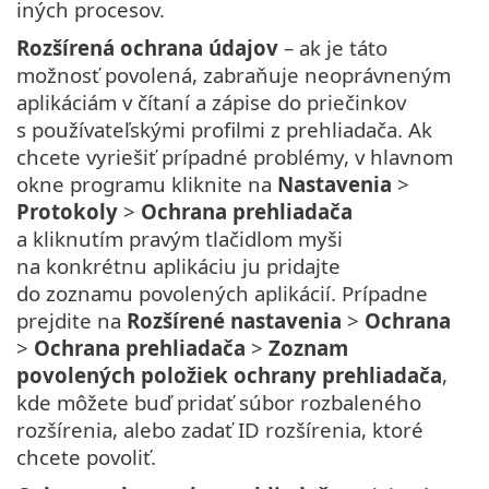
iných procesov.
Rozšírená ochrana údajov
– ak je táto
možnosť povolená, zabraňuje neoprávneným
aplikáciám v čítaní a zápise do priečinkov
s používateľskými profilmi z prehliadača. Ak
chcete vyriešiť prípadné problémy, v hlavnom
okne programu kliknite na
Nastavenia
>
Protokoly
>
Ochrana prehliadača
a kliknutím pravým tlačidlom myši
na konkrétnu aplikáciu ju pridajte
do zoznamu povolených aplikácií. Prípadne
prejdite na
Rozšírené nastavenia
>
Ochrana
>
Ochrana prehliadača
>
Zoznam
povolených položiek ochrany prehliadača
,
kde môžete buď pridať súbor rozbaleného
rozšírenia, alebo zadať ID rozšírenia, ktoré
chcete povoliť.