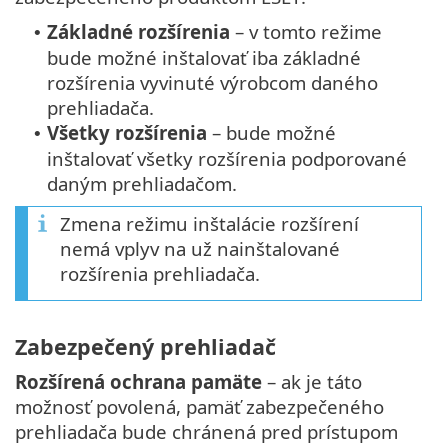
Základné rozšírenia
– v tomto režime
•
bude možné inštalovať iba základné
rozšírenia vyvinuté výrobcom daného
prehliadača.
Všetky rozšírenia
– bude možné
•
inštalovať všetky rozšírenia podporované
daným prehliadačom.
Zmena režimu inštalácie rozšírení
nemá vplyv na už nainštalované
rozšírenia prehliadača.
Zabezpečený prehliadač
Rozšírená ochrana pamäte
– ak je táto
možnosť povolená, pamäť zabezpečeného
prehliadača bude chránená pred prístupom