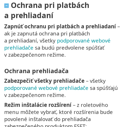
Ochrana pri platbách
a prehliadaní
Zapnúť ochranu pri platbách a prehliadaní
–
ak je zapnutá ochrana pri platbách
a prehliadaní, všetky
podporované webové
prehliadače
sa budú predvolene spúšťať
v zabezpečenom režime.
Ochrana prehliadača
Zabezpečiť všetky prehliadače
– všetky
podporované webové prehliadače
sa spúšťajú
v zabezpečenom režime.
Režim inštalácie rozšírení
– z roletového
menu môžete vybrať, ktoré rozšírenia bude
povolené inštalovať do prehliadača
zabezpečeného produktom ESET: