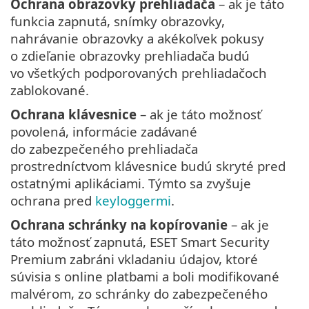
Ochrana obrazovky prehliadača
– ak je táto
funkcia zapnutá, snímky obrazovky,
nahrávanie obrazovky a akékoľvek pokusy
o zdieľanie obrazovky prehliadača budú
vo všetkých podporovaných prehliadačoch
zablokované.
Ochrana klávesnice
– ak je táto možnosť
povolená, informácie zadávané
do zabezpečeného prehliadača
prostredníctvom klávesnice budú skryté pred
ostatnými aplikáciami. Týmto sa zvyšuje
ochrana pred
keyloggermi
.
Ochrana schránky na kopírovanie
– ak je
táto možnosť zapnutá, ESET Smart Security
Premium zabráni vkladaniu údajov, ktoré
súvisia s online platbami a boli modifikované
malvérom, zo schránky do zabezpečeného