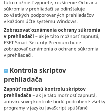
túto možnosť vypnete, rozšírenie Ochrana
súkromia v prehliadači sa odinštaluje
zo všetkých podporovaných prehliadačov
v každom účte systému Windows.
Zobrazovať oznámenia ochrany súkromia
v prehliadači
– ak je táto možnosť zapnutá,
ESET Smart Security Premium bude
zobrazovať oznámenia o ochrane súkromia
v prehliadači.
Kontrola skriptov
prehliadača
Zapnúť rozšírenú kontrolu skriptov
prehliadača
– ak je táto možnosť zapnutá,
antivírusovej kontrole budú podrobené všetky
programy v jazyku JavaScript spúšťané