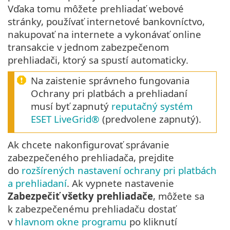
Vďaka tomu môžete prehliadať webové
stránky, používať internetové bankovníctvo,
nakupovať na internete a vykonávať online
transakcie v jednom zabezpečenom
prehliadači, ktorý sa spustí automaticky.
Na zaistenie správneho fungovania
Ochrany pri platbách a prehliadaní
musí byť zapnutý
reputačný systém
ESET LiveGrid®
(predvolene zapnutý).
Ak chcete nakonfigurovať správanie
zabezpečeného prehliadača, prejdite
do
rozšírených nastavení ochrany pri platbách
a prehliadaní
. Ak vypnete nastavenie
Zabezpečiť všetky prehliadače
, môžete sa
k zabezpečenému prehliadaču dostať
v
hlavnom okne programu
po kliknutí