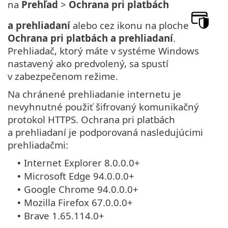
na
Prehľad
>
Ochrana pri platbách
a prehliadaní
alebo cez ikonu na ploche
Ochrana pri platbách a prehliadaní
.
Prehliadač, ktorý máte v systéme Windows
nastavený ako predvolený, sa spustí
v zabezpečenom režime.
Na chránené prehliadanie internetu je
nevyhnutné použiť šifrovaný komunikačný
protokol HTTPS. Ochrana pri platbách
a prehliadaní je podporovaná nasledujúcimi
prehliadačmi:
Internet Explorer 8.0.0.0+
•
Microsoft Edge 94.0.0.0+
•
Google Chrome 94.0.0.0+
•
Mozilla Firefox 67.0.0.0+
•
Brave 1.65.114.0+
•