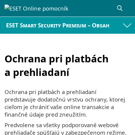
ESET Smart Security Premium – Obsah
Ochrana pri platbách
a prehliadaní
Ochrana pri platbách a prehliadaní
predstavuje dodatočnú vrstvu ochrany, ktorej
cieľom je chrániť vaše online transakcie a
finančné údaje pred zneužitím.
Predvolene sa všetky podporované webové
prehliadače spúšťajú v zabezpečenom režime.