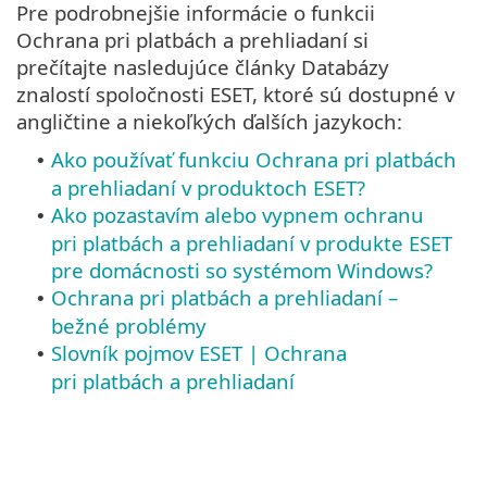
Pre podrobnejšie informácie o funkcii
Ochrana pri platbách a prehliadaní si
prečítajte nasledujúce články Databázy
znalostí spoločnosti ESET, ktoré sú dostupné v
angličtine a niekoľkých ďalších jazykoch:
Ako používať funkciu Ochrana pri platbách
•
a prehliadaní v produktoch ESET?
Ako pozastavím alebo vypnem ochranu
•
pri platbách a prehliadaní v produkte ESET
pre domácnosti so systémom Windows?
Ochrana pri platbách a prehliadaní –
•
bežné problémy
Slovník pojmov ESET | Ochrana
•
pri platbách a prehliadaní