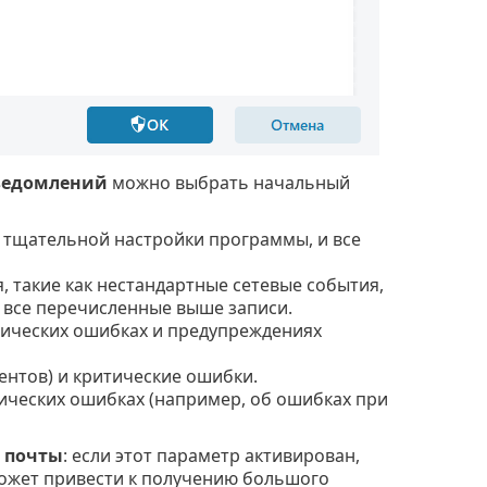
ведомлений
можно выбрать начальный
я тщательной настройки программы, и все
 такие как нестандартные сетевые события,
 все перечисленные выше записи.
итических ошибках и предупреждениях
ентов) и критические ошибки.
тических ошибках (например, об ошибках при
 почты
: если этот параметр активирован,
может привести к получению большого