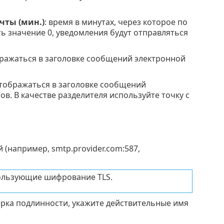
чты (мин.)
: время в минутах, через которое по
ь значение 0, уведомления будут отправляться
бражаться в заголовке сообщений электронной
 отображаться в заголовке сообщений
в. В качестве разделителя используйте точку с
 (например, smtp.provider.com:587,
пользующие шифрование TLS.
ерка подлинности, укажите действительные имя