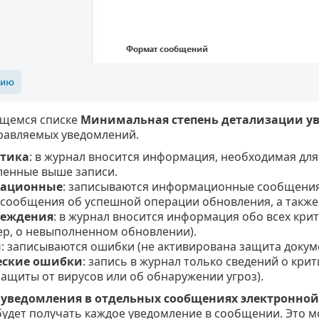
щемся списке
Минимальная степень детализации у
равляемых уведомлений.
тика
: в журнал вносится информация, необходимая дл
ленные выше записи.
ационные
: записываются информационные сообщения,
сообщения об успешной операции обновления, а также
реждения
: в журнал вносится информация обо всех кр
р, о невыполненном обновлении).
и
: записываются ошибки (не активирована защита докум
еские ошибки
: запись в журнал только сведений о кри
защиты от вирусов или об обнаружении угроз).
 уведомления в отдельных сообщениях электронной
будет получать каждое уведомление в сообщении. Это 