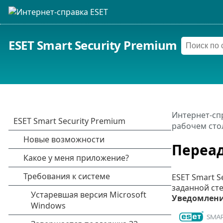
ESET Smart Security Premium
Интернет-сп
рабочем сто
Переа
ESET Smart 
заданной ст
Уведомлен