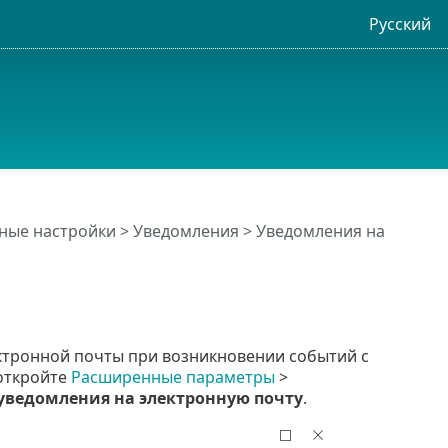
Русский
ные настройки
>
Уведомления
>
Уведомления на
ектронной почты при возникновении событий с
 откройте
Расширенные параметры
>
уведомления на электронную почту
.