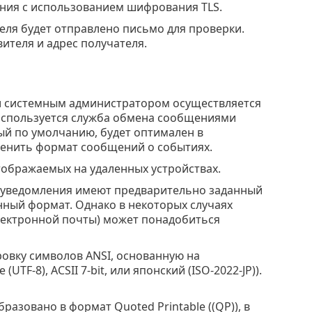
ения с использованием шифрования TLS.
теля будет отправлено письмо для проверки.
ителя и адрес получателя.
 системным администратором осуществляется
(используется служба обмена сообщениями
ый по умолчанию, будет оптимален в
менить формат сообщений о событиях.
тображаемых на удаленных устройствах.
и уведомления имеют предварительно заданный
ный формат. Однако в некоторых случаях
лектронной почты) может понадобиться
овку символов ANSI, основанную на
F-8), ACSII 7-bit, или японский (ISO-2022-JP)).
разовано в формат Quoted Printable ((QP)), в