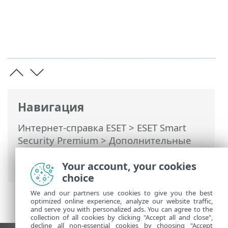
Навигация
Интернет-справка ESET
>
ESET Smart
Security Premium
>
Дополнительные
настройки
>
Уведомления
>
Уведомления на рабочем столе
Your account, your cookies
choice
We and our partners use cookies to give you the best
optimized online experience, analyze our website traffic,
and serve you with personalized ads. You can agree to the
collection of all cookies by clicking "Accept all and close",
decline all non-essential cookies by choosing "Accept