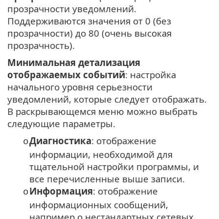
прозрачности уведомлений.
Поддерживаются значения от 0 (без
прозрачности) до 80 (очень высокая
прозрачность).
Минимальная детализация
отображаемых событий
: настройка
начального уровня серьезности
уведомлений, которые следует отображать.
В раскрывающемся меню можно выбрать
следующие параметры.
Диагностика
: отображение
o
информации, необходимой для
тщательной настройки программы, и
все перечисленные выше записи.
Информация
: отображение
o
информационных сообщений,
например о нестандартных сетевых