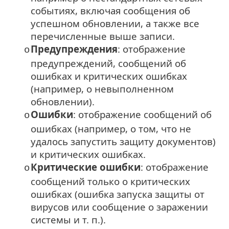
событиях, включая сообщения об
успешном обновлении, а также все
перечисленные выше записи.
Предупреждения
: отображение
o
предупреждений, сообщений об
ошибках и критических ошибках
(например, о невыполненном
обновлении).
Ошибки
: отображение сообщений об
o
ошибках (например, о том, что не
удалось запустить защиту документов)
и критических ошибках.
Критические ошибки
: отображение
o
сообщений только о критических
ошибках (ошибка запуска защиты от
вирусов или сообщение о заражении
системы и т. п.).