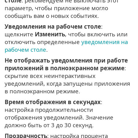
столе
: рекомендуем не выключать этот
параметр, чтобы приложение могло
сообщать вам о новых событиях.
Уведомления на рабочем столе
:
щелкните
Изменить
, чтобы включить или
отключить определенные
уведомления на
рабочем столе
.
Не отображать уведомления при работе
приложений в полноэкранном режиме
:
скрытие всех неинтерактивных
уведомлений, когда запущены приложения
в полноэкранном режиме.
Время отображения в секундах
:
настройка продолжительности
отображения уведомлений. Значение
должно быть от 3 до 30 секунд.
Прозрачность
: настройка процента