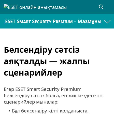
ESET Smart Security Premium – Мазмұны
Белсендіру сәтсіз
аяқталды — жалпы
сценарийлер
Егер ESET Smart Security Premium
белсендіру сәтсіз болса, ең жиі кездесетін
сценарийлер мыналар:
Бұл белсендіру кілті қолданыста.
•