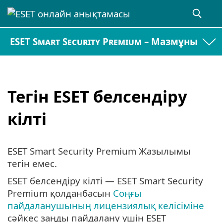
ESET Smart Security Premium – Мазмұны
Тегін ESET белсендіру
кілті
ESET Smart Security Premium Жазылымы
тегін емес.
ESET белсендіру кілті — ESET Smart Security
Premium қолданбасын
Соңғы
пайдаланушының лицензиялық келісіміне
сәйкес заңды пайдалану үшін ESET