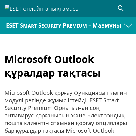
ESET Smart Security Premium – Мазмұны
Microsoft Outlook
құралдар тақтасы
Microsoft Outlook қорғау функциясы плагин
модулі ретінде жұмыс істейді. ESET Smart
Security Premium Орнатылған соң
антивирус қорғанысын және Электрондық
пошта клиентін спамнан қорғау опциялары
бар құралдар тақтасы Microsoft Outlook