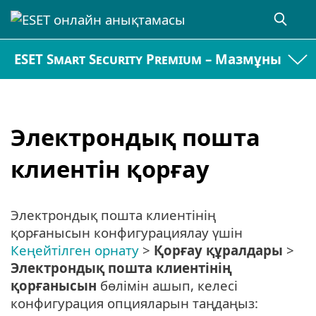
ESET Smart Security Premium – Мазмұны
Электрондық пошта
клиентін қорғау
Электрондық пошта клиентінің
қорғанысын конфигурациялау үшін
Кеңейтілген орнату
>
Қорғау құралдары
>
Электрондық пошта клиентінің
қорғанысын
бөлімін ашып, келесі
конфигурация опцияларын таңдаңыз: