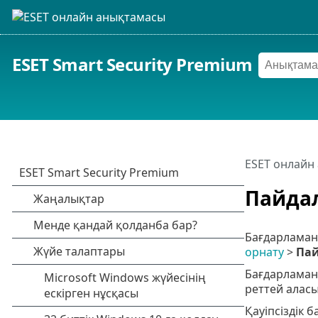
ESET Smart Security Premium
ESET онлайн
Пайда
Бағдарламан
орнату
>
Пай
Бағдарламан
реттей аласы
Қауіпсіздік 