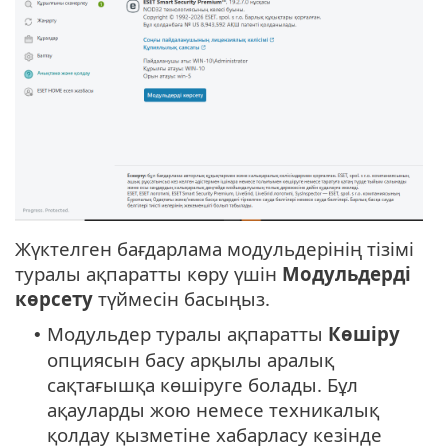
Жүктелген бағдарлама модульдерінің тізімі
туралы ақпаратты көру үшін
Модульдерді
көрсету
түймесін басыңыз.
Модульдер туралы ақпаратты
Көшіру
•
опциясын басу арқылы аралық
сақтағышқа көшіруге болады. Бұл
ақауларды жою немесе техникалық
қолдау қызметіне хабарласу кезінде