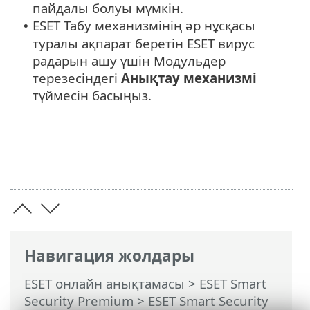
пайдалы болуы мүмкін.
ESET Табу механизмінің әр нұсқасы
•
туралы ақпарат беретін ESET вирус
радарын ашу үшін Модульдер
терезесіндегі
Анықтау механизмі
түймесін басыңыз.
Навигация жолдары
ESET онлайн анықтамасы
>
ESET Smart
Security Premium
>
ESET Smart Security