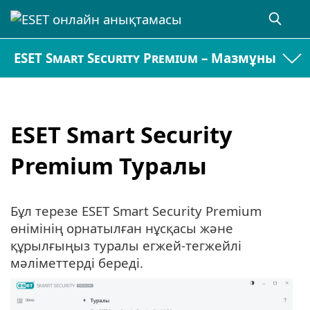
ESET Smart Security Premium – Мазмұны
ESET Smart Security
Premium Туралы
Бұл терезе ESET Smart Security Premium
өнімінің орнатылған нұсқасы және
құрылғыңыз туралы егжей-тегжейлі
мәліметтерді береді.