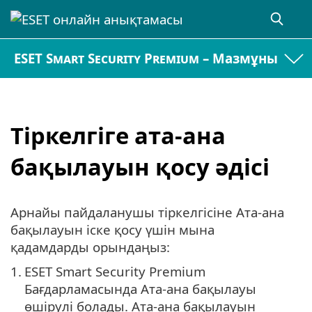
ESET Smart Security Premium – Мазмұны
Тіркелгіге ата-ана
бақылауын қосу әдісі
Арнайы пайдаланушы тіркелгісіне Ата-ана
бақылауын іске қосу үшін мына
қадамдарды орындаңыз:
1.
ESET Smart Security Premium
Бағдарламасында Ата-ана бақылауы
өшірулі болады. Ата-ана бақылауын