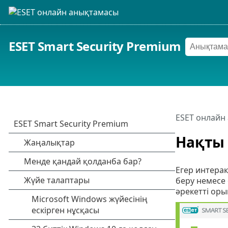
ESET Smart Security Premium
ESET онлайн
Нақты 
Егер интерак
беру немесе
әрекетті ор