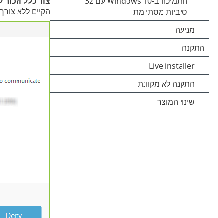
צור כלל וזכור 
הקיים ללא צור