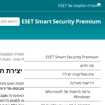
ESET Smart Security Premium
העזרה המקוונת של 
דו-שיח - הגנת רש
יצירת חי
חומת האש מזהה 
מבוסס-מדיניות
האפשרות
מצב 
או
למנוע
(לחסום