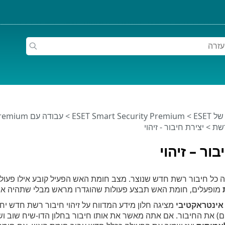
ESET
>
ESET Smart Security Premium
>
עבודה עם ESET Smart Security Premium
ת > יצירת חיבור - זיהוי
בור – זיהוי
כל חיבור רשת חדש שנוצר. מצב חומת האש הפעיל קובע אילו פעולו
מופעלים, חומת האש תבצע פעולות שהוגדרו מראש מבלי שתהיה א
אינטראקטיבי
מציגה חלון מידע המדווח על זיהוי חיבור רשת חדש י
) את החיבור. אם אתה מאשר את אותו חיבור בחלון הדו-שיח שוב וש