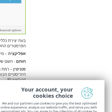
בעת יצירת כללי
הפרמטרים החשו
אפליקציה
– מיק
חותם
- השם של 
מוניטין
– רמת הס
LiveGrid®.
שירות
– שם השירו
Your account, your
cookies choice
מכשיר מרוחק
-
יציאה מרוחקת
We and our partners use cookies to give you the best optimized
online experience, analyze our website traffic, and serve you with
חדירות מכשיר מ
personalized ads. You can agree to the collection of all cookies by