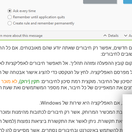
ם חדשים, אפשר רק חיבורים שאתה יודע שהם מאובטחים. אם כל הח
בים לחיבורים:
ום קובץ ההפעלה ומזהה תהליך. אל תאפשר חיבורים לאפליקציות לא מ
מפרסם האפליקציה. לחץ על הטקסט כדי להציג אישור אבטחה של 
יכון של החיבור. מוקצית רמת סיכון לחיבורים:
תקין (ירוק)
,
לא מוכר (
ת, אם האפליקציה היא שירות של Windows.
 כתובת המכשיר המרוחק. אשר רק חיבורים לכתובות מהימנות ומוכרו
– יציאת תקשורת. ניתן לאשר את התקשורת ביציאות נפוצות (למשל תעבורת אינטרנט – י
רבות להשתמש באינטרנט ובחיבורים נסתרים, אשר מסייעים להן להד