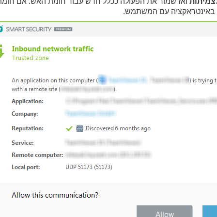
לצמיתות
ואז שמור את הפעולה ככלל חדש עבור חומת האש. אם חומת 
ך באינטראקציה עם המשתמש.