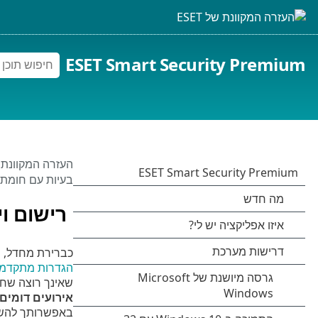
ESET Smart Security Premium
העזרה המקוונת של 
בעיות עם חומת
רישום וי
כברירת מחדל, חומת האש של ESET אינה רושמת ביומן את כל החיבורים
הגדרות מתקדמו
שאינך רוצה שחומת האש תחסום
אירועים דומים
באפשרותך להשב