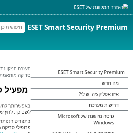
ESET Smart Security Premium
העזרה המקוונת של 
סריקה מותאמת 
מפעיל ס
באפשרותך להשתמ
לשם כך, לחץ ע
בתפריט הנפתח
פרופילי סריקה 