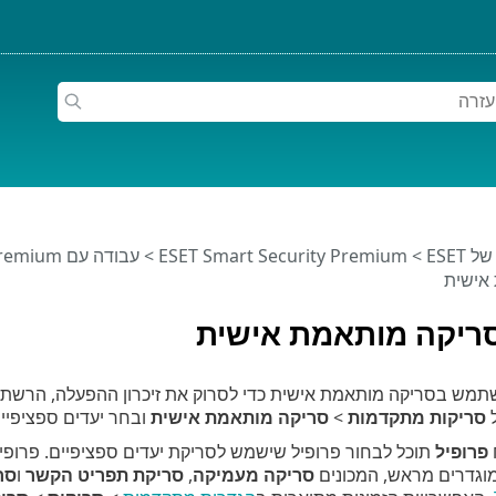
ESET
>
ESET Smart Security Premium
>
עבודה עם ESET Smart Security Premium
אישית
ריקה מותאמת אישית
ש בסריקה מותאמת אישית כדי לסרוק את זיכרון ההפעלה, הרשת או
ל
סריקות מתקדמות
>
סריקה מותאמת אישית
ובחר יעדים ספציפיים
פרופיל
תוכל לבחור פרופיל שישמש לסריקת יעדים ספציפיים. פרופ
מוגדרים מראש, המכונים
סריקה מעמיקה
,
סריקת תפריט הקשר
ו
סר