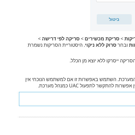
יקות
>
סריקת מכשירים
>
סריקה לפי דרישה
>
ות
ובחר
סרוק ללא ניקוי
. היסטוריית הסריקות נשמרת
יקה ייסרקו ללא יוצא מן הכלל.
ערכת. השתמש באפשרות זו אם למשתמש הנוכחי אין
תקשר לתפעול UAC כמנהל מערכת.