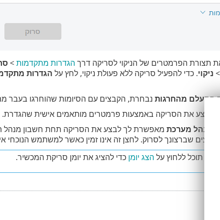
ת תצורת הפרמטרים של הניקוי לסריקה דרך
הגדרות מתקדמות
>
סר
ניקוי
. כדי להפעיל סריקה ללא פעולת ניקוי, לחץ על
הגדרות מתקדמ
ת
התעלם מהחרגות
נבחרת, הקבצים עם הסיומות שהוחרגו בעבר מהסר
י לבצע את הסריקה באמצעות פרמטרים מותאמים אישית שהגדרת.
 כמנהל מערכת
מאפשרת לך לבצע את הסריקה תחת חשבון מנהל המ
ים שברצונך לסרוק. לחצן זה אינו זמין כאשר למשתמש הנוכחי אין אפשרות לה
יקה תוכל ללחוץ על
הצג יומן
כדי להציג את יומן סריקת המכשיר.