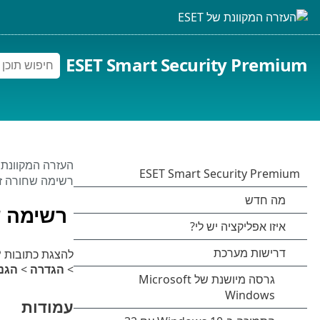
ESET Smart Security Premium
העזרה המקוונת של 
רשימה שחורה זמנ
רשימה שח
להצגת כתובות IP שאותרו כמקור למתקפות והתווספו לרשימה השחורה כדי לחסום את החיבור לפרק זמן מסוים, פתח את
>
הגדרה
>
הגנ
עמודות