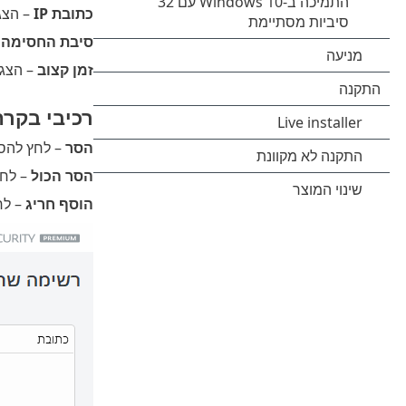
כתובת IP
– הצגת כת
סיבת החסימה
–
זמן קצוב
– הצגת
רכיבי בקרה
הסר
– לחץ להסר
הסר הכול
– לחץ
הוסף חריג
– לחץ