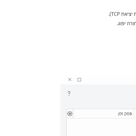
ת TCP).
ה יפוג.