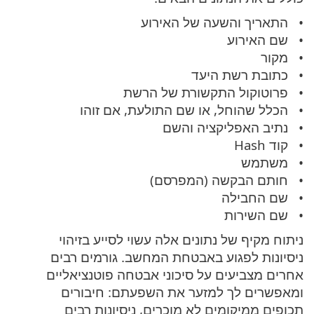
התאריך והשעה של האירוע
שם האירוע
מקור
כתובת רשת היעד
פרוטוקול התקשורת של הרשת
הכלל שהוחל, או שם התולעת, אם זוהו
נתיב האפליקציה והשם
קוד Hash
משתמש
חותם הבקשה (המפרסם)
שם החבילה
שם השירות
ניתוח מקיף של נתונים אלה עשוי לסייע בזיהוי
ניסיונות לפגוע באבטחת המחשב. גורמים רבים
אחרים מצביעים על סיכוני אבטחה פוטנציאליים
ומאפשרים לך למזער את השפעתם: חיבורים
תכופים ממיקומים לא מוכרים, ניסיונות רבים