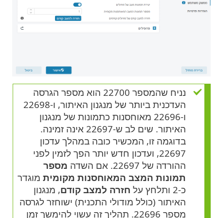
נניח שהמספר 22700 הוא מספר הגרסה
העדכנית ביותר של מנגנון האיתור, ו-22698
ו-22696 מאוחסנות כתמונות של מנגנון
האיתור. שים לב ש-22697 אינה זמינה.
בדוגמה זו, המכשיר כובה במהלך עדכון
22697, ועדכון חדש יותר הפך לזמין לפני
ההורדה של 22697. אם השדה
מספר
תמונות המצב המאוחסנות מקומית
מוגדר
כ-2 ותלחץ על
חזרה למצב קודם
, מנגנון
האיתור (כולל מודולי התכנית) ישוחזר לגרסה
מספר 22696. תהליך זה עשוי להימשך זמן