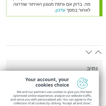
מה. בדוק אם גרסת מנגנון האיתור שודרגה
לאחור במסך
עדכון
.
נתיב
העזרה המקוונת של ESET
>
ESET Smart
Your account, your
Security Premium
>
הגדרות מתקדמות
>
cookies choice
עדכונים
> חזרה למצב קודם לאחר עדכון
We and our partners use cookies to give you the best
optimized online experience, analyze our website traffic,
and serve you with personalized ads. You can agree to the
collection of all cookies by clicking "Accept all and close",