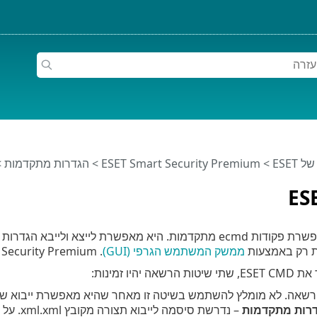
ESET
>
ESET Smart Security Premium
>
הגדרות מתקדמות
>
ES
ת רק באמצעות
ממשק המשתמש הגרפי (GUI)
. ESET Smart Security Premium ניתן לייצא את התצורה לקובץ ‎.xml.
יהיו זמינות:
שאה. לא מומלץ להשתמש בשיטה זו מאחר שהיא מאפשרת ייבוא של ת
רות מתקדמות