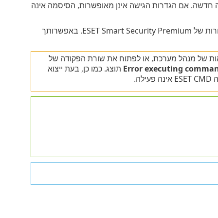
ה חדשה. אם הגדרות הגישה אינן מאופשרות, הסיסמה אינה
לאחר ש-ESET CMD מאופשר, ניתן להשתמש בשורת הפקודה כדי לייבא או לייצא תצורות של ESET Smart Security Premium. באפשרותך
באמצעות הרשאות של מנהל מערכת, או לפתוח את שורת הפקודה של
Error executing comma
תוצג. כמו כן, בעת ייצוא
ה.