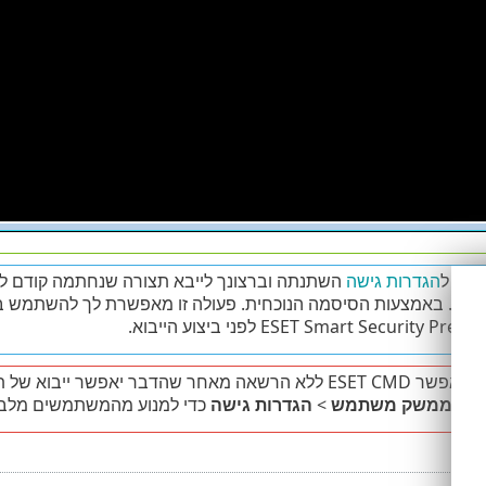
מה ל
הגדרות גישה
השתנתה וברצונך לייבא תצורה שנחתמה קודם לכן
xml
באמצעות הסיסמה הנוכחית. פעולה זו מאפשרת לך להשתמש בקו
ר יאפשר ייבוא של תצורות שאינן חתומות. הגדר את הסיסמה ב
ת
>
ממשק משתמש
>
הגדרות גישה
כדי למנוע מהמשתמשים מלבצע