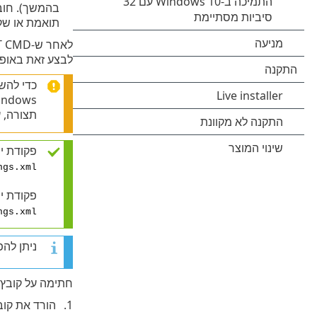
בהמשך). חוב
תואמת או שקובץ התצורה ‎.xml
לבצע זאת באופן ידני או ליצ
Windows‏ (cmd) על-ידי בחירה
תצורה, על 
פקודת יי
ngs.xml
פקודת יי
ngs.xml
ניתן להפעיל פקודות d
חתימה על קובץ ת
הורד את קו