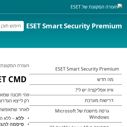
ESET Smart Security Premium
העזרה המקוונת של 
ET CMD
רק לייצא הגדרו
לאחר שתאפשר את ESET CMD, שתי שיטות הרשאה 
ללא
– ללא הר
סיסמה להגד