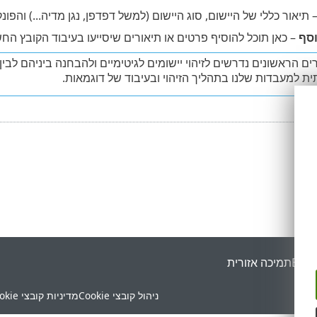
 תיאור כללי של היישום, סוג היישום (למשל דפדפן, נגן מדיה...) והפונקצ
וסף
– כאן תוכל להוסיף פרטים או תיאורים שיסייעו בעיבוד הקובץ החש
 הראשונים נדרשים לזיהוי יישומים לגיטימיים ולהבחנה ביניהם לבין
ת למעבדות שלנו בתהליך הזיהוי ובעיבוד של דוגמאות.
ESET
תמיכה אזורית
ניהול קובצי Cookie
מדיניות קובצי Cookie