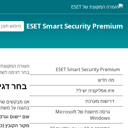
ESET Smart Security Premium
העזרה המקוונת של 
בחר דגימה לשליח
בחר דגימ
אנו מבקשים שתשל
בהגנה על משתמשים אחרים. מצבי זיהוי חי
שם יישום וגרס
מקור הקובץ (כתובת URL