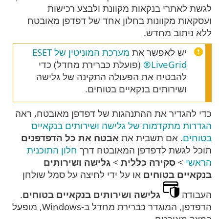
לגשת לאתרי בנקאות מקוונת ולבצע רכישות
ועסקאות מקוונות בחלון אחד של דפדפן מאובטח
ללא ניתוב מחדש.
יש לאפשר את
מערכת המוניטין של ESET
LiveGrid®
(פועלת כברירת מחדל) כדי
להבטיח את הפעולה התקינה של גלישה
ושירותים בנקאיים בטוחים.
כדי להגדיר את ההתנהגות של דפדפן מאובטח, ראה
הגדרות מתקדמות של גלישה ושירותים בנקאיים
בטוחים
. אם תשבית את
אבטח את כל הדפדפנים
תוכל לגשת לדפדפן המאובטח דרך
חלון התוכנית
הראשי
>
סקירה כללית
>
גלישה ושירותים
בנקאיים בטוחים
או על ידי לחיצה על סמל שולחן
העבודה
גלישה ושירותים בנקאיים בטוחים
.
הדפדפן, המוגדר כברירת מחדל ב-Windows, מופעל
במצב מאובטח.