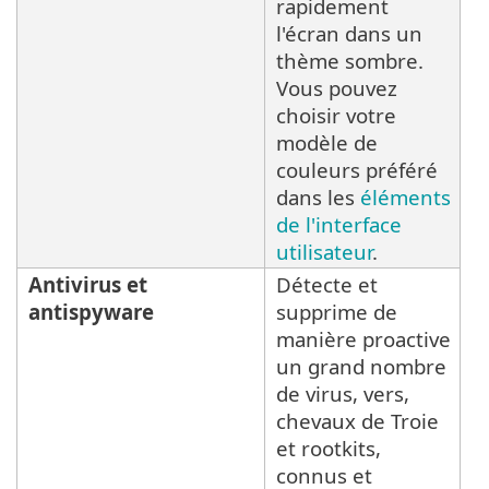
rapidement
l'écran dans un
thème sombre.
Vous pouvez
choisir votre
modèle de
couleurs préféré
dans les
éléments
de l'interface
utilisateur
.
Antivirus et
Détecte et
antispyware
supprime de
manière proactive
un grand nombre
de virus, vers,
chevaux de Troie
et rootkits,
connus et