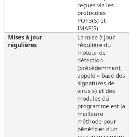
reçues via les
protocoles
POP3(S) et
IMAP(S).
Mises à jour
La mise à jour
régulières
régulière du
moteur de
détection
(précédemment
appelé « base des
signatures de
virus ») et des
modules du
programme est la
meilleure
méthode pour
bénéficier d'un
niveau maximum