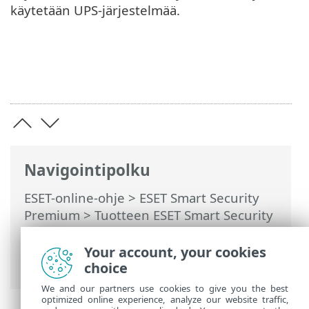
käytetään UPS-järjestelmää.
Navigointipolku
ESET-online-ohje
>
ESET Smart Security
Premium
>
Tuotteen ESET Smart Security
Premium käsitteleminen
>
Työkalut
>
Ajastin
> Valintaikkunat – Ajastin >
Your account, your cookies
Tehtävän ajoitus
choice
We and our partners use cookies to give you the best
optimized online experience, analyze our website traffic,