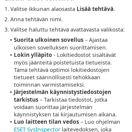
1.
Valitse ikkunan alaosasta
Lisää tehtävä
.
2.
Anna tehtävän nimi.
3.
Valitse haluttu tehtävä avattavasta valikosta:
Suorita ulkoinen sovellus
– Ajastaa
•
ulkoisen sovelluksen suorittamisen.
Lokin ylläpito
- Lokitiedostot sisältävät
•
myös jäänteitä poistetuista tietueista.
Tämä tehtävä optimoi lokitiedostojen
tietueet säännöllisesti tehokkaan
toiminnan varmistamiseksi.
Järjestelmän käynnistystiedostojen
•
tarkistus
– Tarkistaa tiedostot, jotka
voidaan suorittaa järjestelmän
käynnistyksen tai kirjautumisen aikana.
Luo laitteen tilan vedos
– Luo ohjelman
•
ESET SysInspector
laitevedoksen, joka