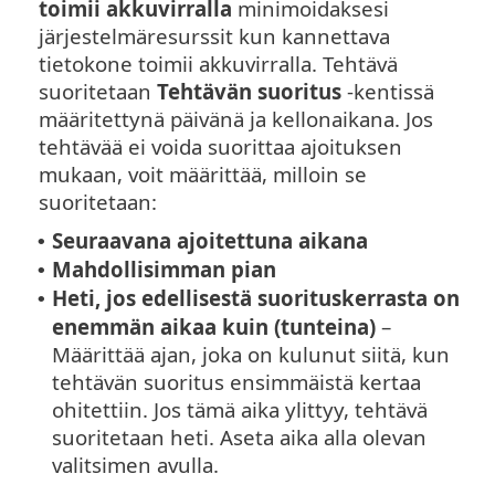
toimii akkuvirralla
minimoidaksesi
järjestelmäresurssit kun kannettava
tietokone toimii akkuvirralla. Tehtävä
suoritetaan
Tehtävän suoritus
-kentissä
määritettynä päivänä ja kellonaikana. Jos
tehtävää ei voida suorittaa ajoituksen
mukaan, voit määrittää, milloin se
suoritetaan:
Seuraavana ajoitettuna aikana
•
Mahdollisimman pian
•
Heti, jos edellisestä suorituskerrasta on
•
enemmän aikaa kuin (tunteina)
–
Määrittää ajan, joka on kulunut siitä, kun
tehtävän suoritus ensimmäistä kertaa
ohitettiin. Jos tämä aika ylittyy, tehtävä
suoritetaan heti. Aseta aika alla olevan
valitsimen avulla.