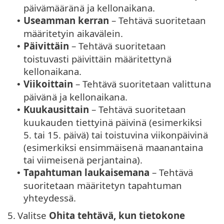
päivämääränä ja kellonaikana.
Useamman kerran
– Tehtävä suoritetaan
•
määritetyin aikavälein.
Päivittäin
– Tehtävä suoritetaan
•
toistuvasti päivittäin määritettynä
kellonaikana.
Viikoittain
– Tehtävä suoritetaan valittuna
•
päivänä ja kellonaikana.
Kuukausittain
– Tehtävä suoritetaan
•
kuukauden tiettyinä päivinä (esimerkiksi
5. tai 15. päivä) tai toistuvina viikonpäivinä
(esimerkiksi ensimmäisenä maanantaina
tai viimeisenä perjantaina).
Tapahtuman laukaisemana
– Tehtävä
•
suoritetaan määritetyn tapahtuman
yhteydessä.
5.
Valitse
Ohita tehtävä, kun tietokone