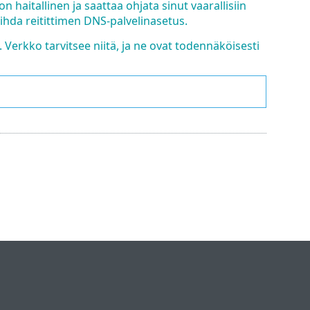
n haitallinen ja saattaa ohjata sinut vaarallisiin
aihda reitittimen DNS-palvelinasetus.
 Verkko tarvitsee niitä, ja ne ovat todennäköisesti