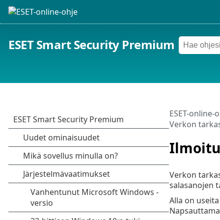
ESET Smart Security Premium
ESET-online-o
Verkon tarka
Ilmoitu
Verkon tarkas
salasanojen ta
Alla on useit
Napsauttamall