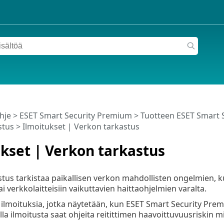
hje
>
ESET Smart Security Premium
>
Tuotteen ESET Smart 
stus
> Ilmoitukset | Verkon tarkastus
kset | Verkon tarkastus
tus tarkistaa paikallisen verkon mahdollisten ongelmien, k
i verkkolaitteisiin vaikuttavien haittaohjelmien varalta.
a ilmoituksia, jotka näytetään, kun ESET Smart Security Pr
a ilmoitusta saat ohjeita reitittimen haavoittuvuusriskin 