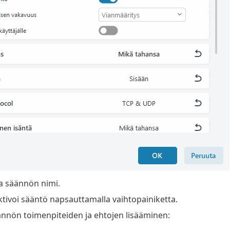
ta säännön nimi.
ktivoi sääntö napsauttamalla vaihtopainiketta.
nnön toimenpiteiden ja ehtojen lisääminen: