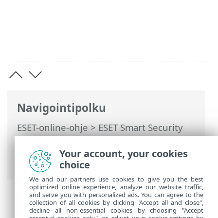
Navigointipolku
ESET-online-ohje
>
ESET Smart Security
Premium
>
Lisäasetukset
>
Päivitykset
>
Päivitysmuutosten peruutus
>
Your account, your cookies
Muutosten peruutuksen aikaväli
choice
We and our partners use cookies to give you the best
optimized online experience, analyze our website traffic,
and serve you with personalized ads. You can agree to the
collection of all cookies by clicking "Accept all and close",
decline all non-essential cookies by choosing "Accept