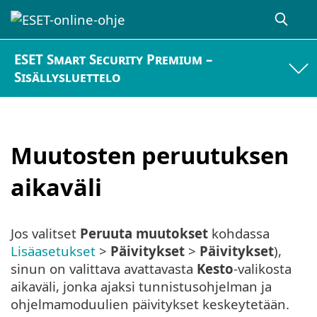
ESET Smart Security Premium –
Sisällysluettelo
Muutosten peruutuksen
aikaväli
Jos valitset
Peruuta muutokset
kohdassa
Lisäasetukset
>
Päivitykset
>
Päivitykset
),
sinun on valittava avattavasta
Kesto
-valikosta
aikaväli, jonka ajaksi tunnistusohjelman ja
ohjelmamoduulien päivitykset keskeytetään.