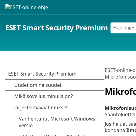
ESET Smart Security Premium
ESET-online-o
Mikrofonisuo
Mikrof
Mikrofonisu
Sääntöluettel
Jos haluat sa
kohdalta
Ilm