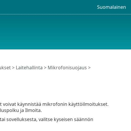
Suomalainen
ukset
>
Laitehallinta
>
Mikrofonisuojaus
>
t voivat käynnistää mikrofonin käyttöilmoitukset.
luspolku ja Ilmoita.
tai sovelluksesta, valitse kyseisen säännön