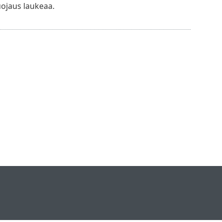
uojaus laukeaa.