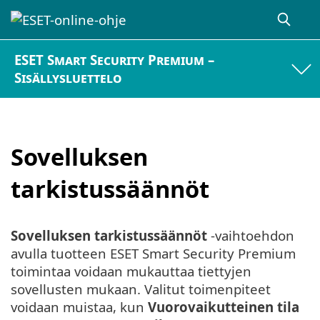
ESET Smart Security Premium –
Sisällysluettelo
Sovelluksen
tarkistussäännöt
Sovelluksen tarkistussäännöt
-vaihtoehdon
avulla tuotteen ESET Smart Security Premium
toimintaa voidaan mukauttaa tiettyjen
sovellusten mukaan. Valitut toimenpiteet
voidaan muistaa, kun
Vuorovaikutteinen tila