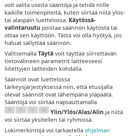
voit valita useita sääntöjä ja tehdä niille
kaikille toimenpiteitä, kuten siirtää niitä ylös-
tai alaspäin luettelossa.
Käytössä-
valintaruutu
poistaa säännön käytöstä tai
ottaa sen käyttöön. Tästä voi olla hyötyä, jos
haluat säilyttää säännön.
Valitsemalla
Täytä
voit täyttää siirrettävän
tietovälineen parametrit laitteeseesi
liitettyjen laitteiden kohdalla.
Säännöt ovat luettelossa
tärkeysjärjestyksessä niin, että etusijalla
olevat säännöt ovat lähempänä yläpäätä.
Sääntöjä voi siirtää napsauttamalla
Ylin/Ylös/Alas/Alin
ja niitä
voi siirtää yksitellen tai ryhmissä.
Lokimerkintöjä voi tarkastella
ohjelman