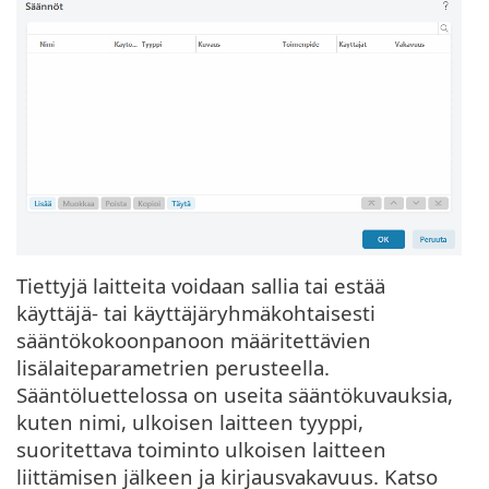
Tiettyjä laitteita voidaan sallia tai estää
käyttäjä- tai käyttäjäryhmäkohtaisesti
sääntökokoonpanoon määritettävien
lisälaiteparametrien perusteella.
Sääntöluettelossa on useita sääntökuvauksia,
kuten nimi, ulkoisen laitteen tyyppi,
suoritettava toiminto ulkoisen laitteen
liittämisen jälkeen ja kirjausvakavuus. Katso