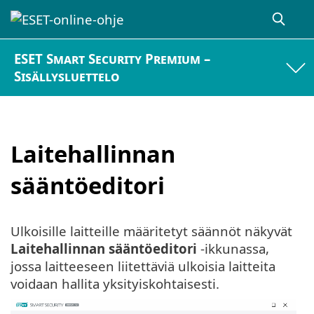
ESET Smart Security Premium –
Sisällysluettelo
Laitehallinnan
sääntöeditori
Ulkoisille laitteille määritetyt säännöt näkyvät
Laitehallinnan sääntöeditori
-ikkunassa,
jossa laitteeseen liitettäviä ulkoisia laitteita
voidaan hallita yksityiskohtaisesti.