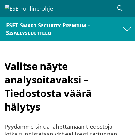
ESET Smart Security Premium –
Sisällysluettelo
Valitse näyte
analysoitavaksi –
Tiedostosta väärä
hälytys
Pyydämme sinua lähettämään tiedostoja,
jotka tunnistetaan virheellisesti tartunnan