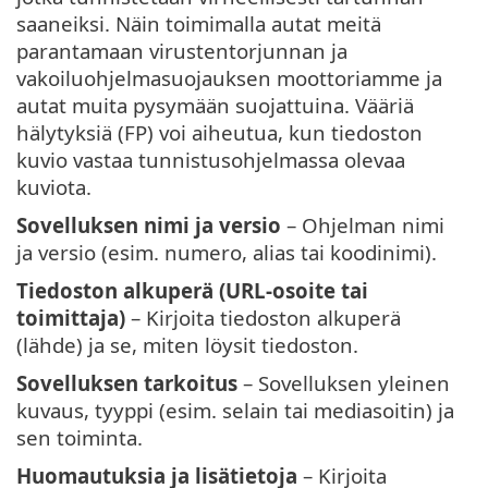
saaneiksi. Näin toimimalla autat meitä
parantamaan virustentorjunnan ja
vakoiluohjelmasuojauksen moottoriamme ja
autat muita pysymään suojattuina. Vääriä
hälytyksiä (FP) voi aiheutua, kun tiedoston
kuvio vastaa tunnistusohjelmassa olevaa
kuviota.
Sovelluksen nimi ja versio
– Ohjelman nimi
ja versio (esim. numero, alias tai koodinimi).
Tiedoston alkuperä (URL-osoite tai
toimittaja)
– Kirjoita tiedoston alkuperä
(lähde) ja se, miten löysit tiedoston.
Sovelluksen tarkoitus
– Sovelluksen yleinen
kuvaus, tyyppi (esim. selain tai mediasoitin) ja
sen toiminta.
Huomautuksia ja lisätietoja
– Kirjoita