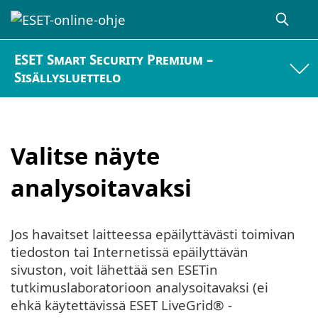
ESET Smart Security Premium –
Sisällysluettelo
Valitse näyte
analysoitavaksi
Jos havaitset laitteessa epäilyttävästi toimivan
tiedoston tai Internetissä epäilyttävän
sivuston, voit lähettää sen ESETin
tutkimuslaboratorioon analysoitavaksi (ei
ehkä käytettävissä ESET LiveGrid® -