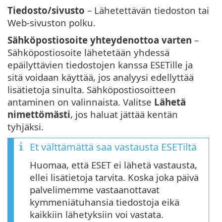
Tiedosto/sivusto
– Lähetettävän tiedoston tai
Web-sivuston polku.
Sähköpostiosoite yhteydenottoa varten
–
Sähköpostiosoite lähetetään yhdessä
epäilyttävien tiedostojen kanssa ESETille ja
sitä voidaan käyttää, jos analyysi edellyttää
lisätietoja sinulta. Sähköpostiosoitteen
antaminen on valinnaista. Valitse
Lähetä
nimettömästi
, jos haluat jättää kentän
tyhjäksi.
Et välttämättä saa vastausta ESETiltä
Huomaa, että ESET ei lähetä vastausta,
ellei lisätietoja tarvita. Koska joka päivä
palvelimemme vastaanottavat
kymmeniätuhansia tiedostoja eikä
kaikkiin lähetyksiin voi vastata.