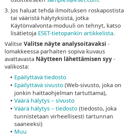
3.
Jos haluat tehdä ilmoituksen roskapostista
tai vääristä hälytyksistä, jotka
Käytönvalvonta-moduuli on tehnyt, katso
lisätietoja
ESET-tietopankin artikkelista
.
Valitse
Valitse näyte analysoitavaksi
-
lomakkeessa parhaiten sopiva kuvaus
avattavasta
Näytteen lähettämisen syy
-
valikosta:
Epäilyttävä tiedosto
•
Epäilyttävä sivusto
(Web-sivusto, joka on
•
jonkin haittaohjelman tartuttama),
Väärä hälytys – sivusto
•
Väärä hälytys – tiedosto
(tiedosto, joka
•
tunnistetaan virheellisesti tartunnan
saaneeksi)
Muu
•