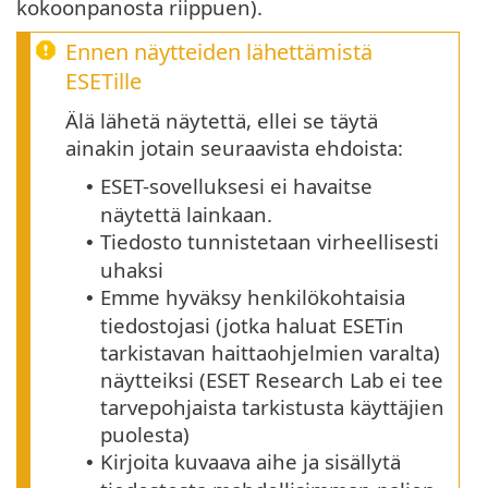
kokoonpanosta riippuen).
Ennen näytteiden lähettämistä
ESETille
Älä lähetä näytettä, ellei se täytä
ainakin jotain seuraavista ehdoista:
ESET-sovelluksesi ei havaitse
•
näytettä lainkaan.
Tiedosto tunnistetaan virheellisesti
•
uhaksi
Emme hyväksy henkilökohtaisia
•
tiedostojasi (jotka haluat ESETin
tarkistavan haittaohjelmien varalta)
näytteiksi (ESET Research Lab ei tee
tarvepohjaista tarkistusta käyttäjien
puolesta)
Kirjoita kuvaava aihe ja sisällytä
•