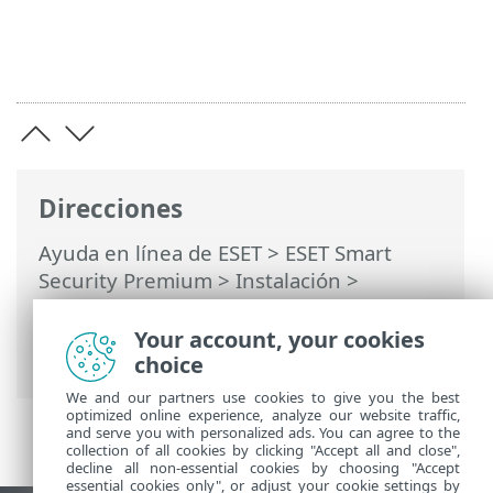
Direcciones
Ayuda en línea de ESET
>
ESET Smart
Security Premium
>
Instalación
>
Actualización a una versión más reciente
> Actualización automática de
Your account, your cookies
aplicaciones anteriores
choice
We and our partners use cookies to give you the best
optimized online experience, analyze our website traffic,
and serve you with personalized ads. You can agree to the
collection of all cookies by clicking "Accept all and close",
decline all non-essential cookies by choosing "Accept
essential cookies only", or adjust your cookie settings by