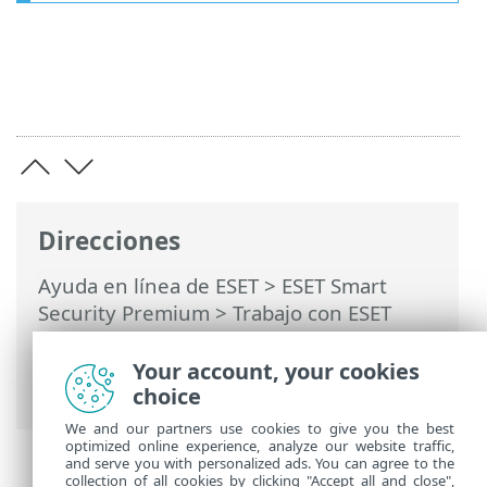
Direcciones
Ayuda en línea de ESET
>
ESET Smart
Security Premium
>
Trabajo con ESET
Smart Security Premium
>
Configuración
>
Protección de Internet
> Control
Your account, your cookies
parental
choice
We and our partners use cookies to give you the best
optimized online experience, analyze our website traffic,
and serve you with personalized ads. You can agree to the
collection of all cookies by clicking "Accept all and close",