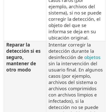
casos raros (por
ejemplo, archivos del
sistema), si no se puede
corregir la detección, el
objeto del que se
informa se deja en su
ubicación original.
Reparar la
Intentar corregir la
detección si es
detección durante la
seguro,
desinfección de
objetos
mantener de
sin la intervención del
otro modo
usuario final. En algunos
casos (por ejemplo,
archivos del sistema o
archivos comprimidos
con archivos limpios e
infectados), si la
detección no se puede