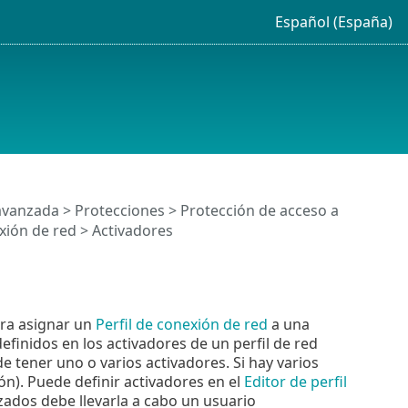
Español (España)
avanzada
>
Protecciones
>
Protección de acceso a
xión de red
> Activadores
ara asignar un
Perfil de conexión de red
a una
definidos en los activadores de un perfil de red
de tener uno o varios activadores. Si hay varios
ón). Puede definir activadores en el
Editor de perfil
izados debe llevarla a cabo un usuario