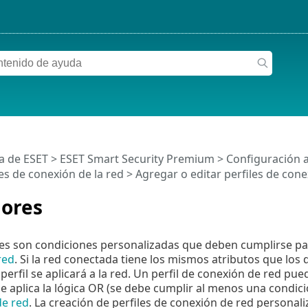
a de ESET
>
ESET Smart Security Premium
>
Configuración 
les de conexión de la red
>
Agregar o editar perfiles de cone
dores
res son condiciones personalizadas que deben cumplirse p
red
. Si la red conectada tiene los mismos atributos que los 
perfil se aplicará a la red. Un perfil de conexión de red pue
se aplica la lógica OR (se debe cumplir al menos una condici
de red
. La creación de perfiles de conexión de red personal