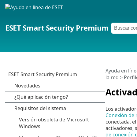
ESET Smart Security Premium
Ayuda en líne
la red
>
Perfi
Activa
Los activado
Conexión de 
conectada, el 
activadores, 
de conexión 