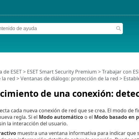
a de ESET
>
ESET Smart Security Premium
>
Trabajar con E
 la red
> Ventanas de diálogo: protección de la red > Estab
cimiento de una conexión: dete
etecta cada nueva conexión de red que se crea. El modo de fi
ueva regla. Si el
Modo automático
o el
Modo basado en po
in la interacción del usuario.
activo
muestra una ventana informativa para indicar que 