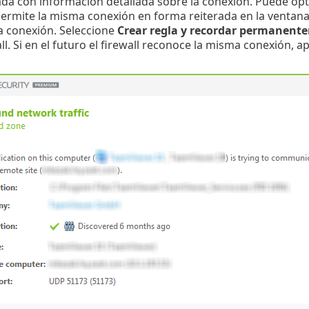
a con información detallada sobre la conexión. Puede op
permite la misma conexión en forma reiterada en la ventan
a conexión. Seleccione
Crear regla y recordar permanent
ll. Si en el futuro el firewall reconoce la misma conexión, ap