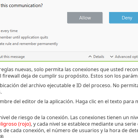
eglas nuevas, solo permita las conexiones que usted recon
l firewall deja de cumplir su propósito. Estos son los pará
icación del archivo ejecutable e ID del proceso. No permit
.
ombre del editor de la aplicación. Haga clic en el texto para
 nivel de riesgo de la conexión. Las conexiones tienen un niv
ligroso (rojo)
, y cada nivel se establece mediante una serie
as de cada conexión, el número de usuarios y la hora de dete
®.