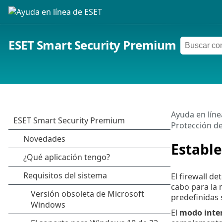
ESET Smart Security Premium
Ayuda en líne
Protección de
Estable
El firewall d
cabo para la n
predefinidas s
El
modo inter