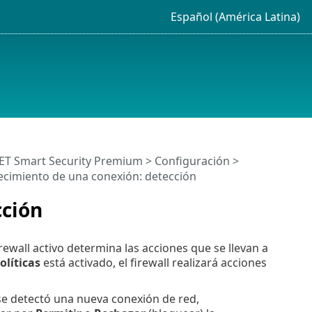
Español (América Latina)
SET Smart Security Premium
>
Configuración
>
lecimiento de una conexión: detección
cción
rewall activo determina las acciones que se llevan a
líticas
está activado, el firewall realizará acciones
se detectó una nueva conexión de red,