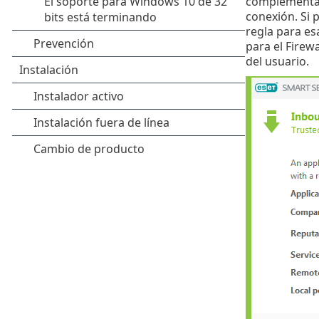
complementad
conexión. Si 
regla para es
para el Firewa
del usuario.