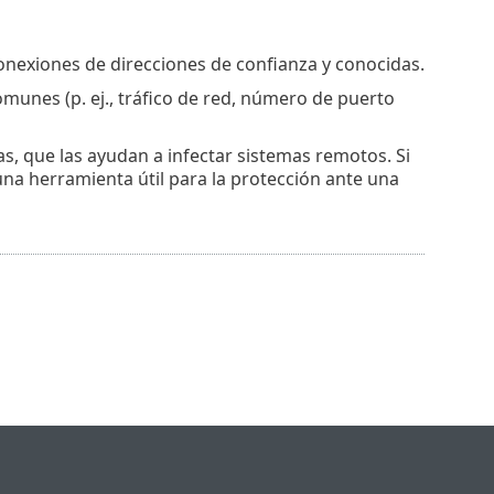
 conexiones de direcciones de confianza y conocidas.
munes (p. ej., tráfico de red, número de puerto
as, que las ayudan a infectar sistemas remotos. Si
una herramienta útil para la protección ante una