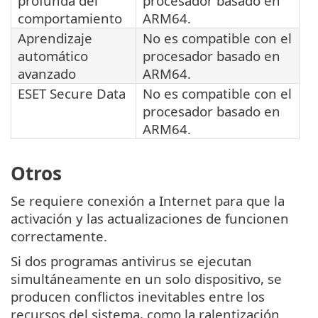
profunda del
procesador basado en
comportamiento
ARM64.
Aprendizaje
No es compatible con el
automático
procesador basado en
avanzado
ARM64.
ESET Secure Data
No es compatible con el
procesador basado en
ARM64.
Otros
Se requiere conexión a Internet para que la
activación y las actualizaciones de funcionen
correctamente.
Si dos programas antivirus se ejecutan
simultáneamente en un solo dispositivo, se
producen conflictos inevitables entre los
recursos del sistema, como la ralentización