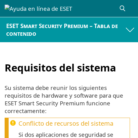
ESET Smart Security Premium – Tabla de
contenido
Requisitos del sistema
Su sistema debe reunir los siguientes
requisitos de hardware y software para que
ESET Smart Security Premium funcione
correctamente:
Conflicto de recursos del sistema
Si dos aplicaciones de seguridad se