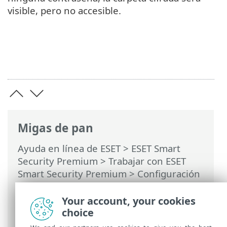
visible, pero no accesible.
Migas de pan
Ayuda en línea de ESET
>
ESET Smart
Security Premium
>
Trabajar con ESET
Smart Security Premium
>
Configuración
>
Herramientas de seguridad
>
Secure
Data
> Cifrar archivos en su unidad
Your account, your cookies
extraíble
choice