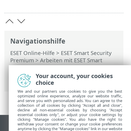
Navigationshilfe
ESET Online-Hilfe
>
ESET Smart Security
Premium
>
Arbeiten mit ESET Smart
Security Premium
>
Einstellungen
>
Netzwerk-Schutz
> Lösen von Problemen
Your account, your cookies
mit der Firewall
choice
We and our partners use cookies to give you the best
optimized online experience, analyze our website traffic,
and serve you with personalized ads. You can agree to the
collection of all cookies by clicking "Accept all and close",
decline all non-essential cookies by choosing "Accept
essential cookies only", or adjust your cookie settings by
clicking "Manage cookies". You also have the right to
withdraw your consent or change your cookie preferences
Desktop-Site anzeigen
anytime by clicking the "Manage cookies" link in our website