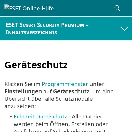
ESET Smart Security Premium –
Inhaltsverzeichnis
Geräteschutz
Klicken Sie im
Programmfenster
unter
Einstellungen
auf
Geräteschutz
, um eine
Übersicht über alle Schutzmodule
anzuzeigen:
Echtzeit-Dateischutz
- Alle Dateien
•
werden beim Öffnen, Erstellen oder
Ausführen auf Schadcode gescannt.