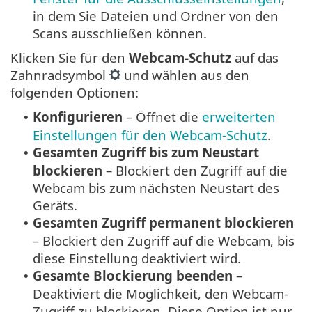
in dem Sie Dateien und Ordner von den
Scans ausschließen können.
Klicken Sie für den
Webcam-Schutz
auf das
Zahnradsymbol
und wählen aus den
folgenden Optionen:
Konfigurieren
– Öffnet die
erweiterten
•
Einstellungen für den Webcam-Schutz
.
Gesamten Zugriff bis zum Neustart
•
blockieren
– Blockiert den Zugriff auf die
Webcam bis zum nächsten Neustart des
Geräts.
Gesamten Zugriff permanent blockieren
•
– Blockiert den Zugriff auf die Webcam, bis
diese Einstellung deaktiviert wird.
Gesamte Blockierung beenden
–
•
Deaktiviert die Möglichkeit, den Webcam-
Zugriff zu blockieren. Diese Option ist nur