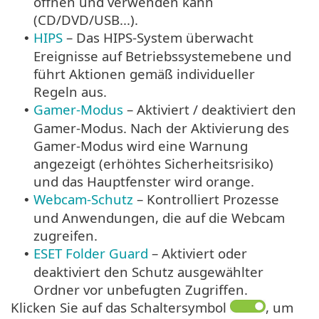
öffnen und verwenden kann
(CD/DVD/USB...).
HIPS
– Das HIPS-System überwacht
•
Ereignisse auf Betriebssystemebene und
führt Aktionen gemäß individueller
Regeln aus.
Gamer-Modus
– Aktiviert / deaktiviert den
•
Gamer-Modus. Nach der Aktivierung des
Gamer-Modus wird eine Warnung
angezeigt (erhöhtes Sicherheitsrisiko)
und das Hauptfenster wird orange.
Webcam-Schutz
– Kontrolliert Prozesse
•
und Anwendungen, die auf die Webcam
zugreifen.
ESET Folder Guard
– Aktiviert oder
•
deaktiviert den Schutz ausgewählter
Ordner vor unbefugten Zugriffen.
Klicken Sie auf das Schaltersymbol
, um