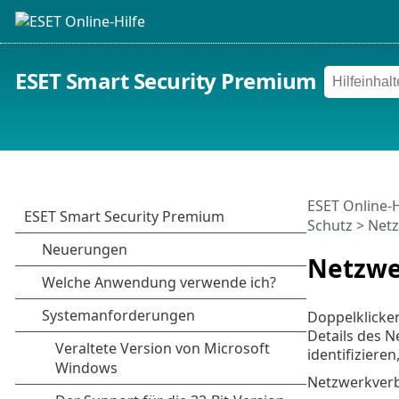
ESET Smart Security Premium
ESET Online-H
Schutz
>
Net
Netzwe
Doppelklicken
Details des 
identifizieren
Netzwerkverb