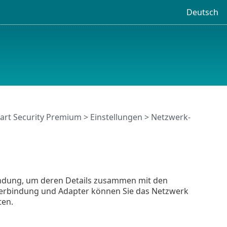
Deutsch
art Security Premium
>
Einstellungen
>
Netzwerk-
ndung, um deren Details zusammen mit den
verbindung und Adapter können Sie das Netzwerk
ten.