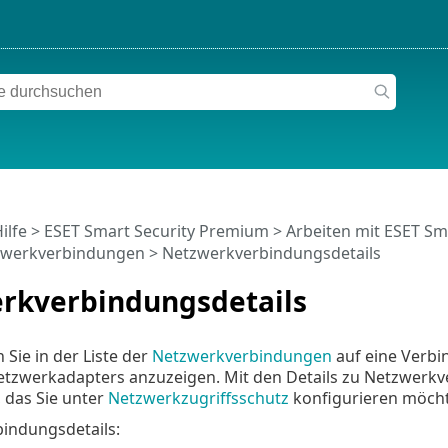
ilfe
>
ESET Smart Security Premium
>
Arbeiten mit ESET Sm
zwerkverbindungen
> Netzwerkverbindungsdetails
rkverbindungsdetails
 Sie in der Liste der
Netzwerkverbindungen
auf eine Verbi
Netzwerkadapters anzuzeigen. Mit den Details zu Netzwerk
, das Sie unter
Netzwerkzugriffsschutz
konfigurieren möch
indungsdetails: