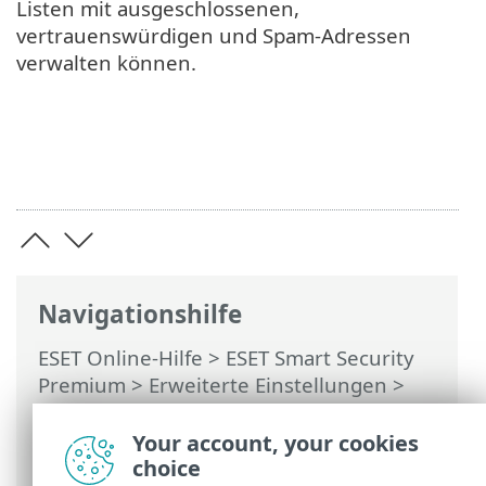
Listen mit ausgeschlossenen,
vertrauenswürdigen und Spam-Adressen
verwalten können.
Navigationshilfe
ESET Online-Hilfe
>
ESET Smart Security
Premium
>
Erweiterte Einstellungen
>
Schutzfunktionen
>
E-Mail-Client-Schutz
>
Postfachschutz
>
Integrationen
>
Your account, your cookies
Microsoft Outlook-Symbolleiste
choice