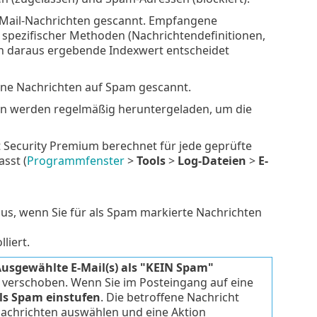
-Mail-Nachrichten gescannt. Empfangene
spezifischer Methoden (Nachrichtendefinitionen,
ich daraus ergebende Indexwert entscheidet
ne Nachrichten auf Spam gescannt.
en werden regelmäßig heruntergeladen, um die
Security Premium berechnet für jede geprüfte
asst (
Programmfenster
>
Tools
>
Log-Dateien
>
E-
us, wenn Sie für als Spam markierte Nachrichten
liert.
usgewählte E-Mail(s) als "KEIN Spam"
g verschoben. Wenn Sie im Posteingang auf eine
als Spam einstufen
. Die betroffene Nachricht
achrichten auswählen und eine Aktion