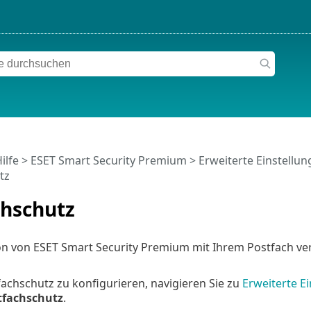
ilfe
>
ESET Smart Security Premium
>
Erweiterte Einstellu
tz
chschutz
on von ESET Smart Security Premium mit Ihrem Postfach ver
chschutz zu konfigurieren, navigieren Sie zu
Erweiterte E
tfachschutz
.