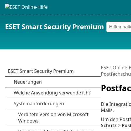
ESET Smart Security Premium
ESET Online-H
Postfachschu
Postfa
Die Integrati
Mails.
Um den Postfa
Schutz
>
Pos