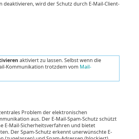
n deaktivieren, wird der Schutz durch E-Mail-Client-
tivieren
aktiviert zu lassen. Selbst wenn die
 E-Mail-Kommunikation trotzdem vom
Mail-
zentrales Problem der elektronischen
munikation aus. Der E-Mail-Spam-Schutz schützt
 E-Mail-Sicherheitsverfahren und bietet
alten. Der Spam-Schutz erkennt unerwünschte E-
n (zugelassen) und Spam-Adressen (blockiert).