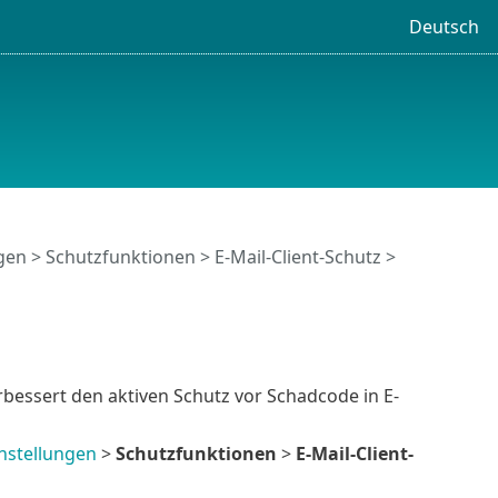
Deutsch
ngen
>
Schutzfunktionen
>
E-Mail-Client-Schutz
>
bessert den aktiven Schutz vor Schadcode in E-
instellungen
>
Schutzfunktionen
>
E-Mail-Client-