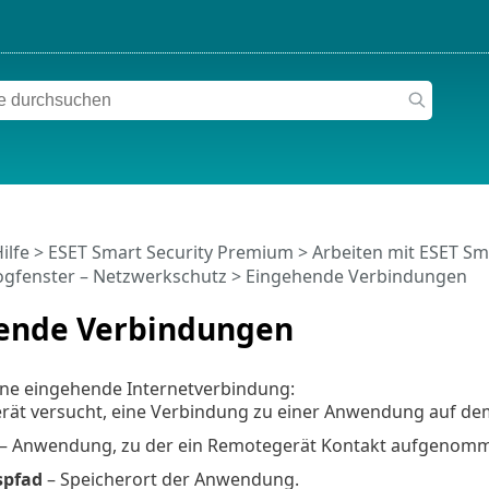
ilfe
>
ESET Smart Security Premium
>
Arbeiten mit ESET Sm
ogfenster – Netzwerkschutz > Eingehende Verbindungen
ende Verbindungen
eine eingehende Internetverbindung:
rät versucht, eine Verbindung zu einer Anwendung auf dem
– Anwendung, zu der ein Remotegerät Kontakt aufgenomm
pfad
– Speicherort der Anwendung.