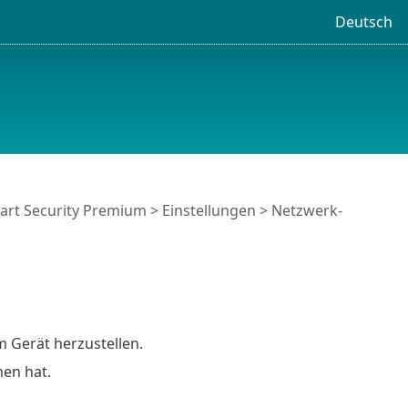
Deutsch
art Security Premium
>
Einstellungen
>
Netzwerk-
 Gerät herzustellen.
en hat.