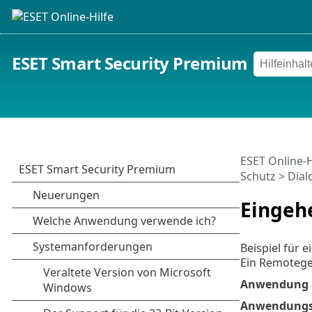
ESET Smart Security Premium
ESET Online-H
Schutz
> Dial
Eingeh
Beispiel für 
Ein Remotege
Anwendung
Anwendungs