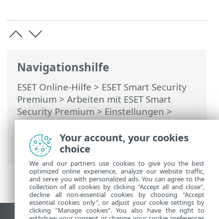
Navigationshilfe
ESET Online-Hilfe
>
ESET Smart Security
Premium
>
Arbeiten mit ESET Smart
Security Premium
>
Einstellungen
>
Netzwerk-Schutz
> Dialogfenster –
Netzwerkschutz > Bedrohnung für das
Your account, your cookies
Netzwerk blockiert
choice
We and our partners use cookies to give you the best
optimized online experience, analyze our website traffic,
and serve you with personalized ads. You can agree to the
collection of all cookies by clicking "Accept all and close",
decline all non-essential cookies by choosing "Accept
essential cookies only", or adjust your cookie settings by
clicking "Manage cookies". You also have the right to
withdraw your consent or change your cookie preferences