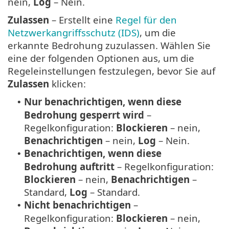
nein,
Log
– Nein.
Zulassen
– Erstellt eine
Regel für den
Netzwerkangriffsschutz (IDS)
, um die
erkannte Bedrohung zuzulassen. Wählen Sie
eine der folgenden Optionen aus, um die
Regeleinstellungen festzulegen, bevor Sie auf
Zulassen
klicken:
Nur benachrichtigen, wenn diese
•
Bedrohung gesperrt wird
–
Regelkonfiguration:
Blockieren
– nein,
Benachrichtigen
– nein,
Log
– Nein.
Benachrichtigen, wenn diese
•
Bedrohung auftritt
– Regelkonfiguration:
Blockieren
– nein,
Benachrichtigen
–
Standard,
Log
– Standard.
Nicht benachrichtigen
–
•
Regelkonfiguration:
Blockieren
– nein,