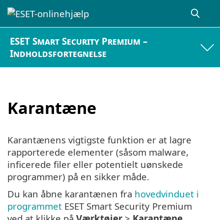
ESET Smart Security Premium –
Indholdsfortegnelse
Karantæne
Karantænens vigtigste funktion er at lagre
rapporterede elementer (såsom malware,
inficerede filer eller potentielt uønskede
programmer) på en sikker måde.
Du kan åbne karantænen fra
hovedvinduet i
programmet
ESET Smart Security Premium
ved at klikke på
Værktøjer
>
Karantæne
.