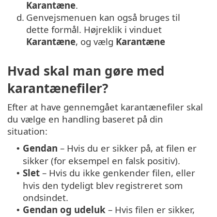
Karantæne
.
d.
Genvejsmenuen kan også bruges til
dette formål. Højreklik i vinduet
Karantæne
, og vælg
Karantæne
Hvad skal man gøre med
karantænefiler?
Efter at have gennemgået karantænefiler skal
du vælge en handling baseret på din
situation:
Gendan
– Hvis du er sikker på, at filen er
•
sikker (for eksempel en falsk positiv).
Slet
– Hvis du ikke genkender filen, eller
•
hvis den tydeligt blev registreret som
ondsindet.
Gendan og udeluk
– Hvis filen er sikker,
•