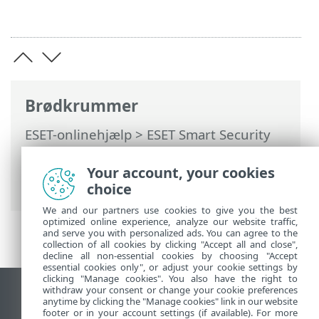
Brødkrummer
ESET-onlinehjælp
>
ESET Smart Security
Premium
>
Arbejde med ESET Smart
Security Premium
>
Værktøjer
>
Your account, your cookies
Karantæne
choice
We and our partners use cookies to give you the best
optimized online experience, analyze our website traffic,
and serve you with personalized ads. You can agree to the
collection of all cookies by clicking "Accept all and close",
decline all non-essential cookies by choosing "Accept
essential cookies only", or adjust your cookie settings by
clicking "Manage cookies". You also have the right to
withdraw your consent or change your cookie preferences
Vis computerwebsted
anytime by clicking the "Manage cookies" link in our website
footer or in your account settings (if available). For more
End of Life