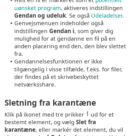
•
uønsket program
, aktiveres indstillingen
Gendan og udeluk
. Se også
Udeladelser
.
Genvejsmenuen indeholder også
•
indstillingen
Gendan i
, som giver dig
mulighed for at gendanne en fil på en
anden placering end den, den blev slettet
fra.
Gendannelsesfunktionen er ikke
•
tilgængelig i visse tilfælde, f.eks. for filer,
der findes på et skrivebeskyttet
netværksshare.
Sletning fra karantæne
Klik på ikonet med tre prikker
ud for et
bestemt element, og vælg
Slet fra
karantæne
, eller markér det element, du vil