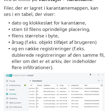
Filer, der er lagret i karantænemappen, kan
ses i en tabel, der viser:
dato og klokkeslæt for karantæne,
•
stien til filens oprindelige placering,
•
filens størrelse i byte,
•
årsag (f.eks. objekt tilføjet af brugeren)
•
og en række registreringer (f.eks.
•
dublerede registreringer af den samme fil,
eller om det er et arkiv, der indeholder
flere infiltrationer).