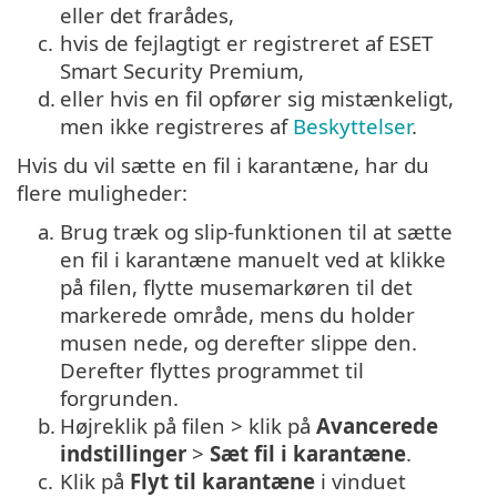
eller det frarådes,
c.
hvis de fejlagtigt er registreret af ESET
Smart Security Premium,
d.
eller hvis en fil opfører sig mistænkeligt,
men ikke registreres af
Beskyttelser
.
Hvis du vil sætte en fil i karantæne, har du
flere muligheder:
a.
Brug træk og slip-funktionen til at sætte
en fil i karantæne manuelt ved at klikke
på filen, flytte musemarkøren til det
markerede område, mens du holder
musen nede, og derefter slippe den.
Derefter flyttes programmet til
forgrunden.
b.
Højreklik på filen > klik på
Avancerede
indstillinger
>
Sæt fil i karantæne
.
c.
Klik på
Flyt til karantæne
i vinduet