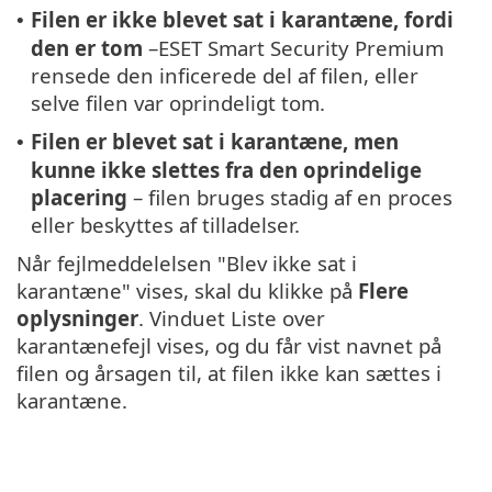
Filen er ikke blevet sat i karantæne, fordi
•
den er tom
–ESET Smart Security Premium
rensede den inficerede del af filen, eller
selve filen var oprindeligt tom.
Filen er blevet sat i karantæne, men
•
kunne ikke slettes fra den oprindelige
placering
– filen bruges stadig af en proces
eller beskyttes af tilladelser.
Når fejlmeddelelsen "Blev ikke sat i
karantæne" vises, skal du klikke på
Flere
oplysninger
. Vinduet Liste over
karantænefejl vises, og du får vist navnet på
filen og årsagen til, at filen ikke kan sættes i
karantæne.