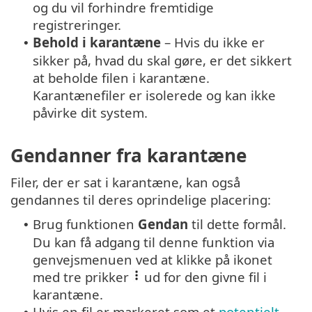
og du vil forhindre fremtidige
registreringer.
Behold i karantæne
– Hvis du ikke er
•
sikker på, hvad du skal gøre, er det sikkert
at beholde filen i karantæne.
Karantænefiler er isolerede og kan ikke
påvirke dit system.
Gendanner fra karantæne
Filer, der er sat i karantæne, kan også
gendannes til deres oprindelige placering:
Brug funktionen
Gendan
til dette formål.
•
Du kan få adgang til denne funktion via
genvejsmenuen ved at klikke på ikonet
med tre prikker
ud for den givne fil i
karantæne.
Hvis en fil er markeret som et
potentielt