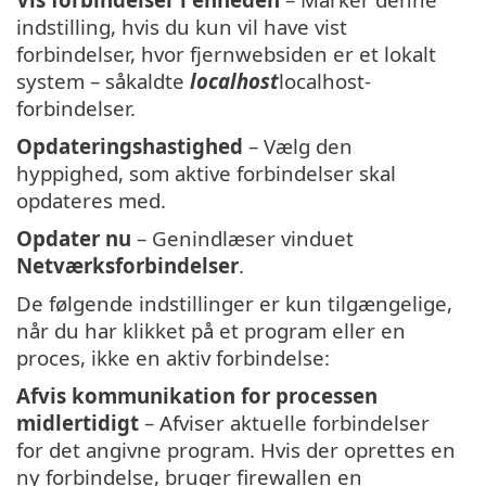
indstilling, hvis du kun vil have vist
forbindelser, hvor fjernwebsiden er et lokalt
system – såkaldte
localhost
localhost-
forbindelser.
Opdateringshastighed
– Vælg den
hyppighed, som aktive forbindelser skal
opdateres med.
Opdater nu
– Genindlæser vinduet
Netværksforbindelser
.
De følgende indstillinger er kun tilgængelige,
når du har klikket på et program eller en
proces, ikke en aktiv forbindelse:
Afvis kommunikation for processen
midlertidigt
– Afviser aktuelle forbindelser
for det angivne program. Hvis der oprettes en
ny forbindelse, bruger firewallen en