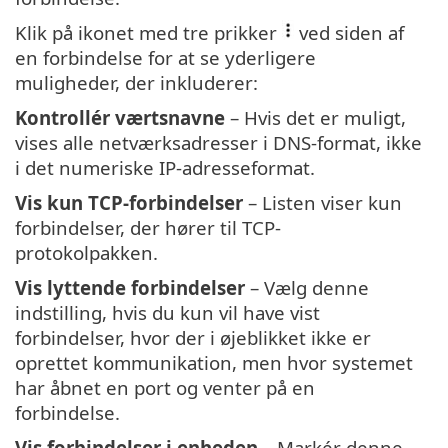
Klik på ikonet med tre prikker
ved siden af
en forbindelse for at se yderligere
muligheder, der inkluderer:
Kontrollér værtsnavne
– Hvis det er muligt,
vises alle netværksadresser i DNS-format, ikke
i det numeriske IP-adresseformat.
Vis kun TCP-forbindelser
– Listen viser kun
forbindelser, der hører til TCP-
protokolpakken.
Vis lyttende forbindelser
– Vælg denne
indstilling, hvis du kun vil have vist
forbindelser, hvor der i øjeblikket ikke er
oprettet kommunikation, men hvor systemet
har åbnet en port og venter på en
forbindelse.
Vis forbindelser i enheden
– Markér denne