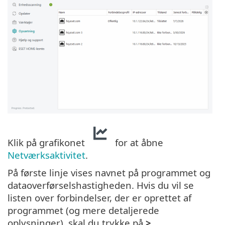
Klik på grafikonet
for at åbne
Netværksaktivitet
.
På første linje vises navnet på programmet og
dataoverførselshastigheden. Hvis du vil se
listen over forbindelser, der er oprettet af
programmet (og mere detaljerede
oplysninger), skal du trykke på
>
.