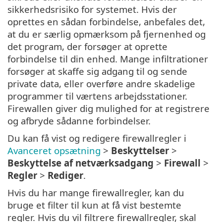
sikkerhedsrisiko for systemet. Hvis der
oprettes en sådan forbindelse, anbefales det,
at du er særlig opmærksom på fjernenhed og
det program, der forsøger at oprette
forbindelse til din enhed. Mange infiltrationer
forsøger at skaffe sig adgang til og sende
private data, eller overføre andre skadelige
programmer til værtens arbejdsstationer.
Firewallen giver dig mulighed for at registrere
og afbryde sådanne forbindelser.
Du kan få vist og redigere firewallregler i
Avanceret opsætning
>
Beskyttelser
>
Beskyttelse af netværksadgang
>
Firewall
>
Regler
>
Rediger
.
Hvis du har mange firewallregler, kan du
bruge et filter til kun at få vist bestemte
regler. Hvis du vil filtrere firewallregler, skal