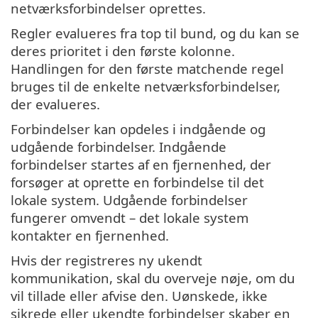
netværksforbindelser oprettes.
Regler evalueres fra top til bund, og du kan se
deres prioritet i den første kolonne.
Handlingen for den første matchende regel
bruges til de enkelte netværksforbindelser,
der evalueres.
Forbindelser kan opdeles i indgående og
udgående forbindelser. Indgående
forbindelser startes af en fjernenhed, der
forsøger at oprette en forbindelse til det
lokale system. Udgående forbindelser
fungerer omvendt – det lokale system
kontakter en fjernenhed.
Hvis der registreres ny ukendt
kommunikation, skal du overveje nøje, om du
vil tillade eller afvise den. Uønskede, ikke
sikrede eller ukendte forbindelser skaber en