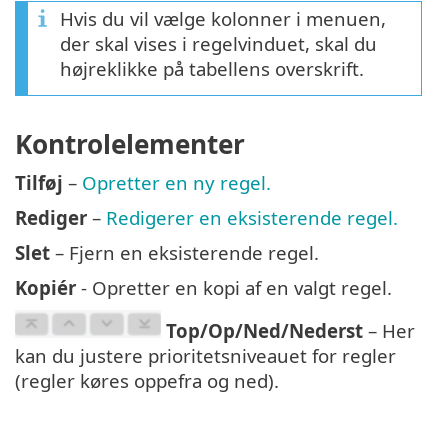
Hvis du vil vælge kolonner i menuen,
der skal vises i regelvinduet, skal du
højreklikke på tabellens overskrift.
Kontrolelementer
Tilføj
–
Opretter en ny regel.
Rediger
–
Redigerer en eksisterende regel.
Slet
– Fjern en eksisterende regel.
Kopiér
- Opretter en kopi af en valgt regel.
Top/Op/Ned/Nederst
– Her
kan du justere prioritetsniveauet for regler
(regler køres oppefra og ned).