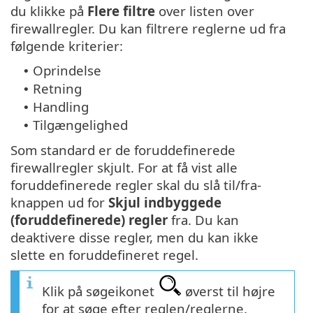
du klikke på
Flere filtre
over listen over
firewallregler. Du kan filtrere reglerne ud fra
følgende kriterier:
Oprindelse
•
Retning
•
Handling
•
Tilgængelighed
•
Som standard er de foruddefinerede
firewallregler skjult. For at få vist alle
foruddefinerede regler skal du slå til/fra-
knappen ud for
Skjul indbyggede
(foruddefinerede) regler
fra. Du kan
deaktivere disse regler, men du kan ikke
slette en foruddefineret regel.
Klik på søgeikonet
øverst til højre
for at søge efter reglen/reglerne.